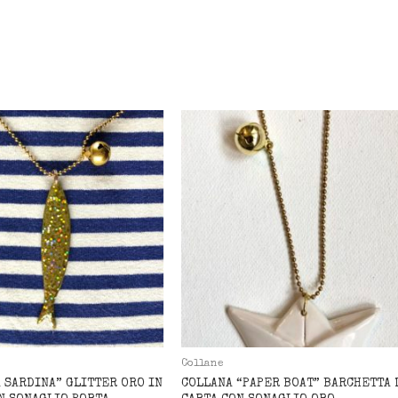
Collane
A SARDINA” GLITTER ORO IN
COLLANA “PAPER BOAT” BARCHETTA 