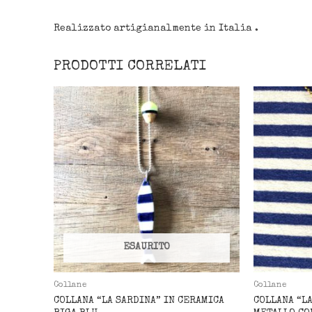
Realizzato artigianalmente in Italia .
PRODOTTI CORRELATI
ESAURITO
Collane
Collane
COLLANA “LA SARDINA” IN CERAMICA
COLLANA “L