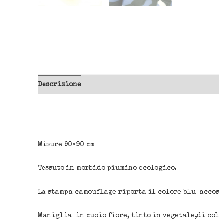
Descrizione
Misure 90×90 cm
Tessuto in morbido piumino ecologico.
La stampa camouflage riporta il colore blu accost
Maniglia in cuoio fiore, tinto in vegetale,di co