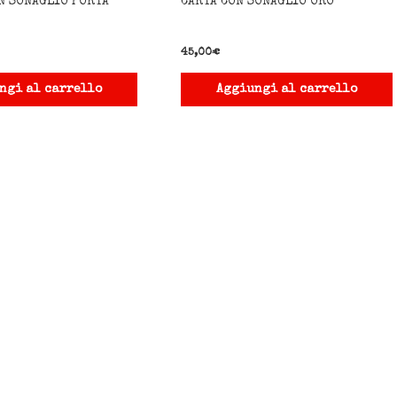
N SONAGLIO PORTA
CARTA CON SONAGLIO ORO
45,00
€
ngi al carrello
Aggiungi al carrello