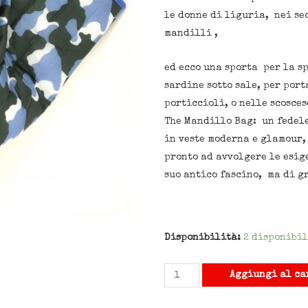
le donne di liguria, nei se
mandilli ,
ed ecco una sporta per la s
sardine sotto sale, per port
porticcioli, o nelle scosce
The Mandillo Bag: un fedele
in veste moderna e glamour,
pronto ad avvolgere le esig
suo antico fascino, ma di g
Disponibilità:
2 disponibil
Aggiungi al ca