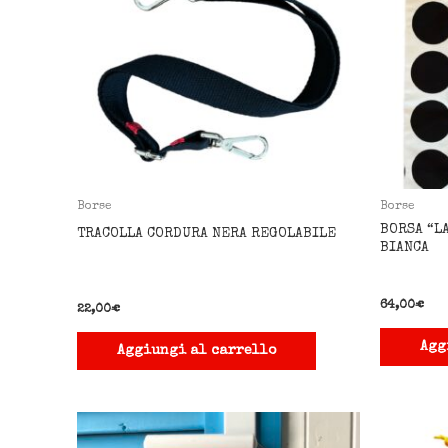
Borse
Borse
BORSA “L
TRACOLLA CORDURA NERA REGOLABILE
BIANCA
64,00
€
22,00
€
Agg
Aggiungi al carrello