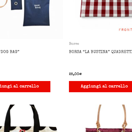
Borse
“DOG BAG”
BORSA “LA BUSTINA” QUADRETT
25,00
€
iungi al carrello
Aggiungi al carrello