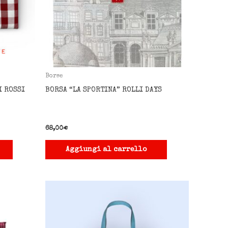
Borse
I ROSSI
BORSA “LA SPORTINA” ROLLI DAYS
68,00
€
Aggiungi al carrello