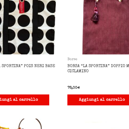
Borse
A SPORTINA” POIS NERI BASE
BORSA “LA SPORTINA” DOPPIO 
CICLAMINO
76,00
€
iungi al carrello
Aggiungi al carrello