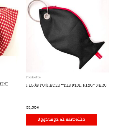
Pochette
MINI
PESCE POCHETTE “THE FISH RING” NERO
35,00
€
Aggiungi al carrello