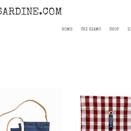
SARDINE.COM
HOME
CHI SIAMO
SHOP
D