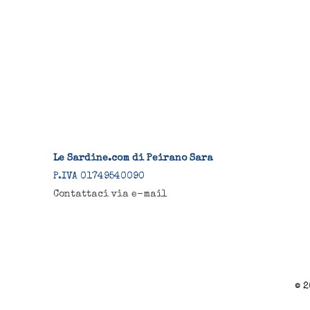
Le Sardine.com di Peirano Sara
P.IVA 01749540090
Contattaci via e-mail
© 