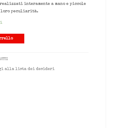
 realizzati interamente a mano e piccole
 loro peculiarità.
i
rrello
OTTI
i alla lista dei desideri