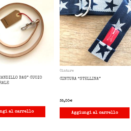
Cinture
MANDILLO BAG” CUOIO
CINTURA “STELLINA”
RALE
35,00
€
ngi al carrello
Aggiungi al carrello