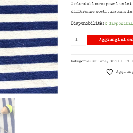
I ciondoli sono pezzi unici
differenze costituiscono la
Disponibilità:
3 disponibil
Aggiungi al ca
Categorie:
Collane
,
TUTTI I PROD
Aggiung