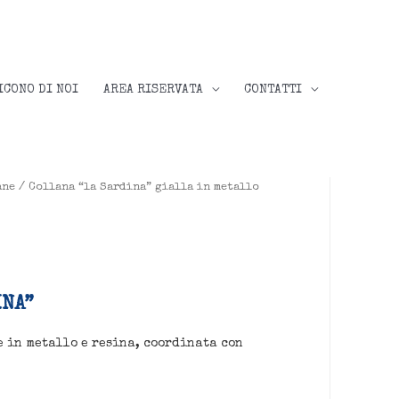
ICONO DI NOI
AREA RISERVATA
CONTATTI
ane
/ Collana “la Sardina” gialla in metallo
INA”
 in metallo e resina, coordinata con